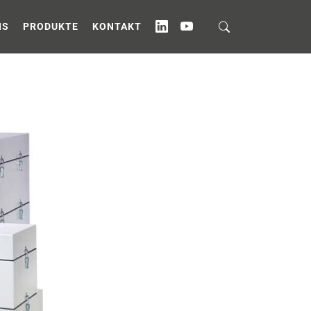
NS
PRODUKTE
KONTAKT
IN
YT