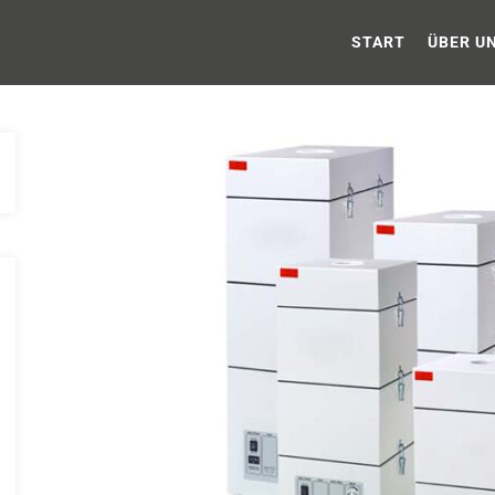
Mobile Absaugsysteme
START
ÜBER U
ile Absaugsysteme