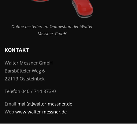
Online bestellen im Onlineshop der Walter
Messner GmbH
KONTAKT
Walter Messner GmbH
Barsbütteler Weg 6
22113 Oststeinbek
Telefon 040 / 714 873-0
Email
mail(at)walter-messner.de
Web
www.walter-messner.de