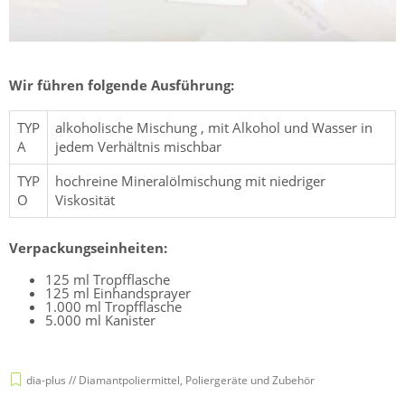
Wir führen folgende Ausführung:
TYP
alkoholische Mischung , mit Alkohol und Wasser in
A
jedem Verhältnis mischbar
TYP
hochreine Mineralölmischung mit niedriger
O
Viskosität
Verpackungseinheiten:
125 ml Tropfflasche
125 ml Einhandsprayer
1.000 ml Tropfflasche
5.000 ml Kanister
dia-plus // Diamantpoliermittel, Poliergeräte und Zubehör