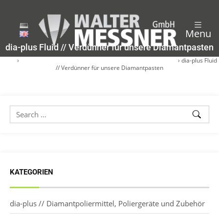
Menu
dia-plus Fluid // Verdünner für unsere Diamantpasten
Start
›
dia-plus // Diamantpoliermittel, Poliergeräte und Zubehör
›
dia-plus Fluid
// Verdünner für unsere Diamantpasten
KATEGORIEN
dia-plus // Diamantpoliermittel, Poliergeräte und Zubehör