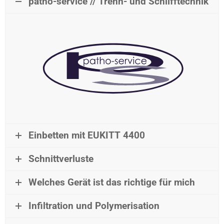
patho-service // Trenn- und Schlifftechnik
Einbetten mit EUKITT 4400
Schnittverluste
Welches Gerät ist das richtige für mich
Infiltration und Polymerisation