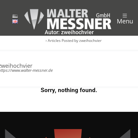
Menu
Autor:
zweihochvier
Start
›
Articles Posted by zweihochvier
zweihochvier
https://www.walter-messner.de
Sorry, nothing found.